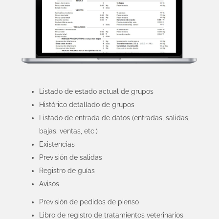
Listado de estado actual de grupos
Histórico detallado de grupos
Listado de entrada de datos (entradas, salidas,
bajas, ventas, etc.)
Existencias
Previsión de salidas
Registro de guías
Avisos
Previsión de pedidos de pienso
Libro de registro de tratamientos veterinarios